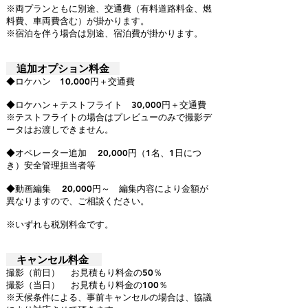
※両プランともに別途、交通費（有料道路料金、燃
料費、車両費含む）が掛かります。
※宿泊を伴う場合は別途、宿泊費が掛かります。
追加オプション料金
◆ロケハン 1
0,000円＋交通費
◆ロケハン＋テストフライト 30,000円＋交通費
※テストフライトの場合はプレビューのみで撮影デ
ータはお渡しできません。
◆オペレーター追加 20,000円（1名、1日につ
き）安全管理担当者等
◆動画編集 20,000円～ 編集内容により金額が
異なりますので、ご相談ください。
※いずれも税別料金です。
キャンセル料金
撮影（前日） お見積もり料金の50％
撮影（当日） お見積もり料金の100％
※天候条件による、事前キャンセルの場合は、協議